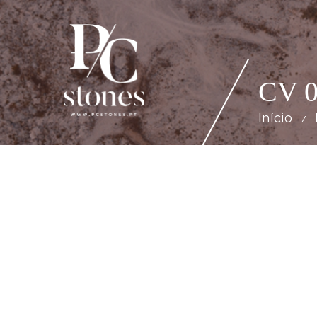
CV 0
Início