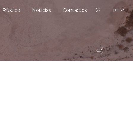
Rústico
Notícias
Contactos
PT
EN